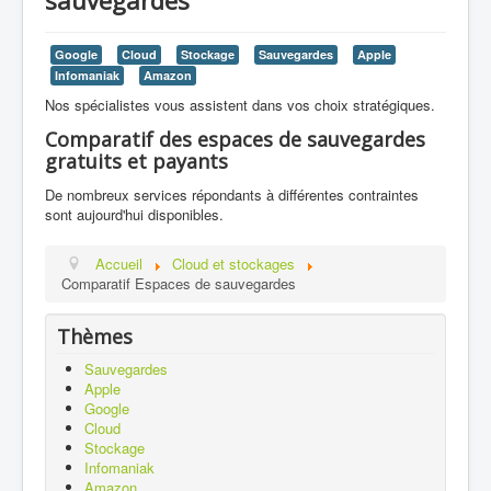
Google
Cloud
Stockage
Sauvegardes
Apple
Infomaniak
Amazon
Nos spécialistes vous assistent dans vos choix stratégiques.
Comparatif des espaces de sauvegardes
gratuits et payants
De nombreux services répondants à différentes contraintes
sont aujourd'hui disponibles.
Accueil
Cloud et stockages
Comparatif Espaces de sauvegardes
Thèmes
Sauvegardes
Apple
Google
Cloud
Stockage
Infomaniak
Amazon